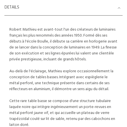
DETAILS
Robert Mathieu est avant-tout l'un des créateurs de luminaires
français les plus renommés des années 1950. Formé dès ses
débuts à l'école Boulle, il débute sa carrière en horlogerie avant
de se lancer dans la conception de luminaires en 1949. La finesse
de son exécution et ses lignes épurées lui valent une clientèle
privée prestigieuse, incluant de grands hôtels.
Au-delà de l'éclairage, Mathieu explore occasionnellement la
conception de tables basses. Intégrant avec espièglerie le
métal perforé, une technique présente dans certains de ses
réflecteurs en aluminium, il démontre un sens aigu du détail.
Cette rare table basse se compose d'une structure tubulaire
laquée noire qui intègre ingénieusement un porte-revues en
métal perforé jaune vif, et qui accueille un plateau de verre
trapézoïdal coulé sur lit de sable, retenu par des cabochons en
laiton doré.