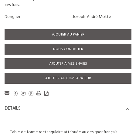
ces frais.
Designer
Joseph-André Motte
AJOUTER AU PANIER
NOUS CONTACTER
AJOUTER À MES ENVIES
AJOUTER AU COMPARATEUR
DETAILS
Table de forme rectangulaire attribuée au designer français