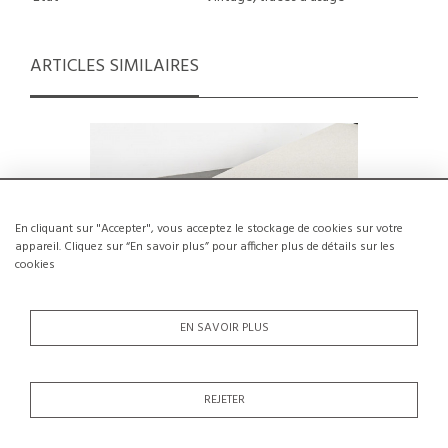
ARTICLES SIMILAIRES
En cliquant sur "Accepter", vous acceptez le stockage de cookies sur votre
appareil. Cliquez sur “En savoir plus” pour afficher plus de détails sur les
cookies
EN SAVOIR PLUS
REJETER
Lit de jour par Jacques Hitier, Mobilor
Charlotte
1950.
e