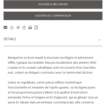
AJOUTER À MES ENVIES
AJOUTER AU COMPARATEUR
DETAILS
Banquette en bois massif à structure rectiligne et piètement
effilé, typique du mobilier français moderniste des années 1950.
L'assise et le coussin cylindrique sont recouverts d'un tissu bleu
nuit, créant un élégant contraste avec la teinte miel du bois.
Sobre et équilibrée, cette pièce reflète l'esthétique
fonctionnelle et mesurée de l'après-guerre, où les lignes pures
et les proportions justes s'allient à la qualité d'exécution
artisanale. Prévu à l'origine en lit d'appoint, qui se glissait sous un
autre lit. Idéale dans un intérieur contemporain, elle conserve