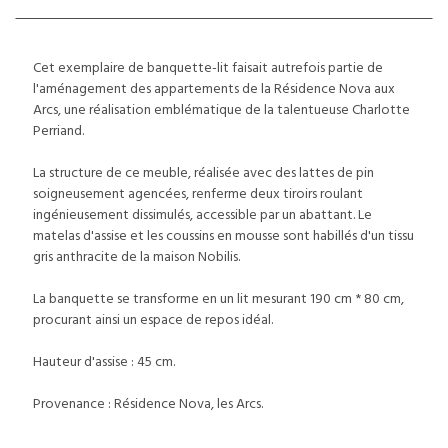
Cet exemplaire de banquette-lit faisait autrefois partie de
l'aménagement des appartements de la Résidence Nova aux
Arcs, une réalisation emblématique de la talentueuse Charlotte
Perriand.
La structure de ce meuble, réalisée avec des lattes de pin
soigneusement agencées, renferme deux tiroirs roulant
ingénieusement dissimulés, accessible par un abattant. Le
matelas d'assise et les coussins en mousse sont habillés d'un tissu
gris anthracite de la maison Nobilis.
La banquette se transforme en un lit mesurant 190 cm * 80 cm,
procurant ainsi un espace de repos idéal.
Hauteur d'assise : 45 cm.
Provenance : Résidence Nova, les Arcs.