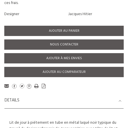
ces frais.
Designer
Jacques Hitier
AJOUTER AU PANIER
NOUS CONTACTER
AJOUTER À MES ENVIES
AJOUTER AU COMPARATEUR
DETAILS
Lit de jour à piétement en tube en métal laqué noir typique du