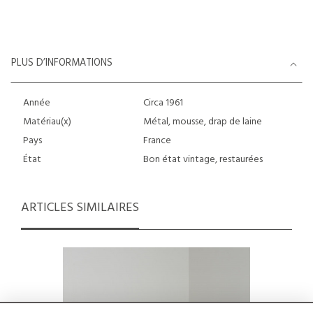
PLUS D’INFORMATIONS
Année
Circa 1961
Matériau(x)
Métal, mousse, drap de laine
Pays
France
État
Bon état vintage, restaurées
ARTICLES SIMILAIRES