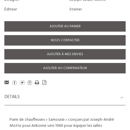
Éditeur
Steiner
AJOUTER AU PANIER
NOUS CONTACTER
AJOUTER À MES ENVIES
AJOUTER AU COMPARATEUR
DETAILS
Paire de chauffeuses « Samouraï » conçues par Joseph-André
Motte pour Airborne vers 1960 pour équiper les salles