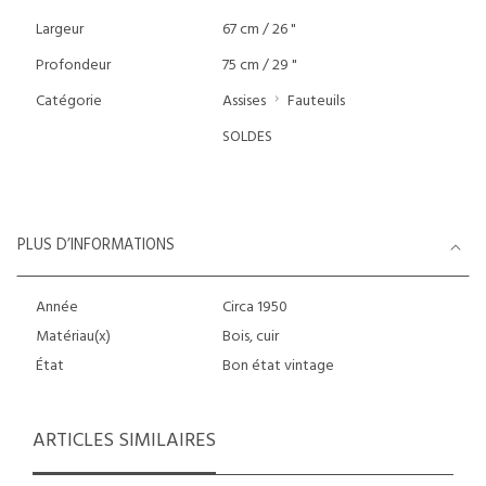
Largeur
67 cm / 26 "
Profondeur
75 cm / 29 "
Catégorie
Assises
Fauteuils
SOLDES
PLUS D’INFORMATIONS
Année
Circa 1950
Matériau(x)
Bois, cuir
État
Bon état vintage
ARTICLES SIMILAIRES