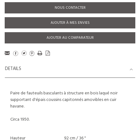
NOUS CONTACTER
AJOUTER À MES ENVIES
AJOUTER AU COMPARATEUR
DETAILS
Paire de fauteuils basculants à structure en bois laqué noir
supportant d'épais coussins capitonnés amovibles en cuir
havane.
Circa 1950.
Hauteur
92 cm / 36 "