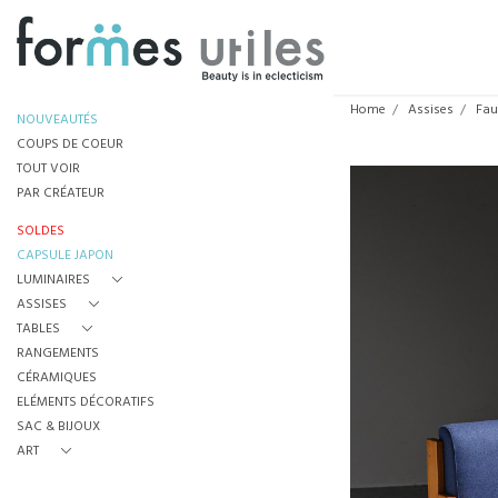
Home
Assises
Fau
NOUVEAUTÉS
COUPS DE COEUR
TOUT VOIR
PAR CRÉATEUR
SOLDES
CAPSULE JAPON
LUMINAIRES
ASSISES
TABLES
RANGEMENTS
CÉRAMIQUES
ELÉMENTS DÉCORATIFS
SAC & BIJOUX
ART