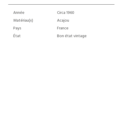
Année
Circa 1960
Matériau(x)
Acajou
Pays
France
État
Bon état vintage