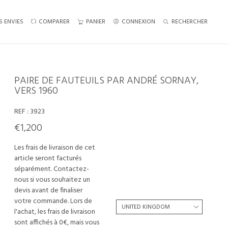
S ENVIES
COMPARER
PANIER
CONNEXION
RECHERCHER
PAIRE DE FAUTEUILS PAR ANDRÉ SORNAY,
VERS 1960
REF :
3923
€1,200
Les frais de livraison de cet
article seront facturés
séparément. Contactez-
nous si vous souhaitez un
devis avant de finaliser
votre commande. Lors de
l'achat, les frais de livraison
sont affichés à 0€, mais vous