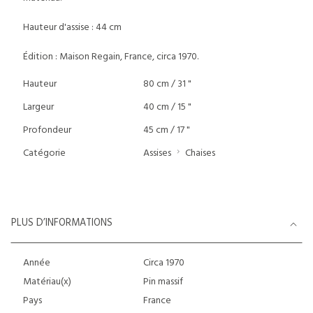
Hauteur d'assise : 44 cm
Édition : Maison Regain, France, circa 1970.
Hauteur
80 cm / 31 "
Largeur
40 cm / 15 "
Profondeur
45 cm / 17 "
Catégorie
Assises
Chaises
PLUS D’INFORMATIONS
Année
Circa 1970
Matériau(x)
Pin massif
Pays
France