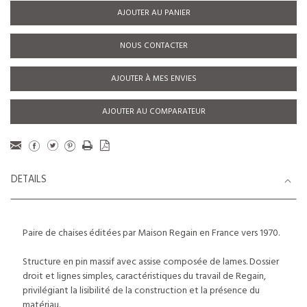
AJOUTER AU PANIER
NOUS CONTACTER
AJOUTER À MES ENVIES
AJOUTER AU COMPARATEUR
DETAILS
Paire de chaises éditées par Maison Regain en France vers 1970.
Structure en pin massif avec assise composée de lames. Dossier
droit et lignes simples, caractéristiques du travail de Regain,
privilégiant la lisibilité de la construction et la présence du
matériau.