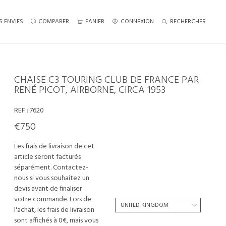
S ENVIES
COMPARER
PANIER
CONNEXION
RECHERCHER
CHAISE C3 TOURING CLUB DE FRANCE PAR
RENÉ PICOT, AIRBORNE, CIRCA 1953
REF :
7620
€750
Les frais de livraison de cet
article seront facturés
séparément. Contactez-
nous si vous souhaitez un
devis avant de finaliser
votre commande. Lors de
l'achat, les frais de livraison
sont affichés à 0€, mais vous