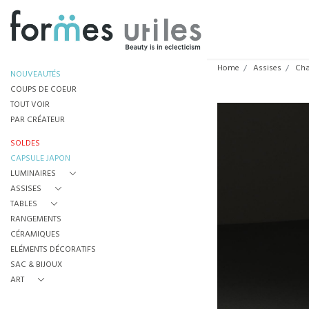
Home
Assises
Cha
NOUVEAUTÉS
COUPS DE COEUR
TOUT VOIR
PAR CRÉATEUR
SOLDES
CAPSULE JAPON
LUMINAIRES
ASSISES
TABLES
RANGEMENTS
CÉRAMIQUES
ELÉMENTS DÉCORATIFS
SAC & BIJOUX
ART