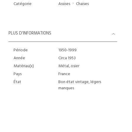
Catégorie
Assises
Chaises
PLUS D’INFORMATIONS
Période
1950-1999
Année
Circa 1953
Matériau(x)
Métal, osier
Pays
France
État
Bon état vintage, légers
manques