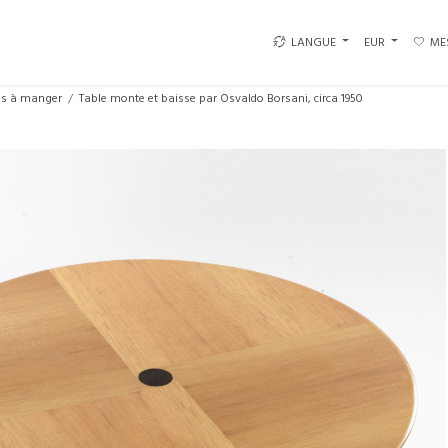
LANGUE
EUR
ME
es à manger
Table monte et baisse par Osvaldo Borsani, circa 1950