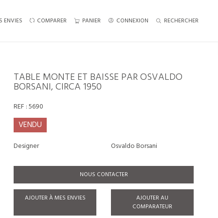
S ENVIES
COMPARER
PANIER
CONNEXION
RECHERCHER
TABLE MONTE ET BAISSE PAR OSVALDO
BORSANI, CIRCA 1950
REF :
5690
VENDU
Designer
Osvaldo Borsani
NOUS CONTACTER
AJOUTER À MES ENVIES
AJOUTER AU
COMPARATEUR