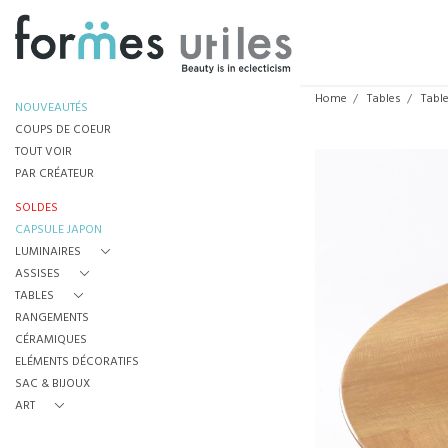
Home
Tables
Tabl
NOUVEAUTÉS
COUPS DE COEUR
TOUT VOIR
PAR CRÉATEUR
SOLDES
CAPSULE JAPON
LUMINAIRES
ASSISES
TABLES
RANGEMENTS
CÉRAMIQUES
ELÉMENTS DÉCORATIFS
SAC & BIJOUX
ART