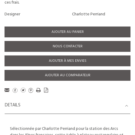
ces frais.
Designer
Charlotte Perriand
AJOUTER AU PANIER
NOUS CONTACTER
AJOUTER À MES ENVIES
AJOUTER AU COMPARATEUR
DETAILS
Sélectionnée par Charlotte Perriand pour la station des Arcs