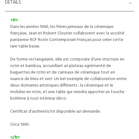
DETAILS
<fr>
Dans les années 1960, les frères jumeaux de la céramique
française, Jean et Robert Cloutier collaborent avec la société
parisienne RCF Rotin Contemporain Français pour créer cette
rare table basse.
De forme rectangulaire, elle est composée d'une structure en
rotin et bambou, accueillant un plateau agrémenté de
baguettes de rotin et de carreaux de céramique tout en
nuance de bleu et vert. Un bel exemple de collaboration entre
deux domaines artistiques différents : la céramique et le
mobilier en rotin, et une table qui viendra apporter un touche
bohème à tout intérieur déco.
Certificat d'authenticité disponible sur demande.
Circa 1960.
</fr>