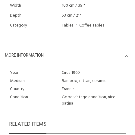
Width
100 cm / 39 "
Depth
53 cm / 21"
Category
Tables
Coffee Tables
MORE INFORMATION
Year
Circa 1960
Medium
Bamboo, rattan, ceramic
Country
France
Condition
Good vintage condition, nice
patina
RELATED ITEMS