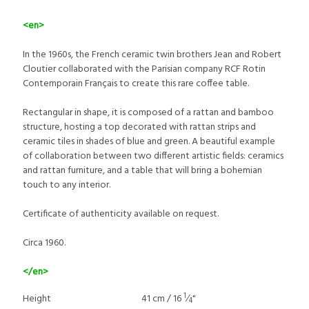
<en>
In the 1960s, the French ceramic twin brothers Jean and Robert
Cloutier collaborated with the Parisian company RCF Rotin
Contemporain Français to create this rare coffee table.
Rectangular in shape, it is composed of a rattan and bamboo
structure, hosting a top decorated with rattan strips and
ceramic tiles in shades of blue and green. A beautiful example
of collaboration between two different artistic fields: ceramics
and rattan furniture, and a table that will bring a bohemian
touch to any interior.
Certificate of authenticity available on request.
Circa 1960.
</en>
1
Height
41 cm / 16
⁄
"
4