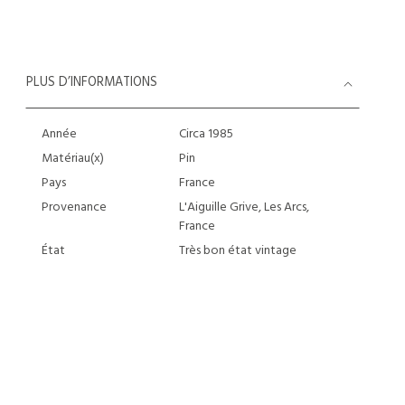
PLUS D’INFORMATIONS
Année
Circa 1985
Matériau(x)
Pin
Pays
France
Provenance
L'Aiguille Grive, Les Arcs,
France
État
Très bon état vintage