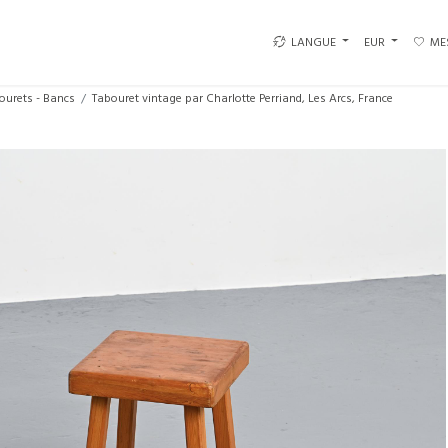
LANGUE
EUR
ME
ourets - Bancs
Tabouret vintage par Charlotte Perriand, Les Arcs, France