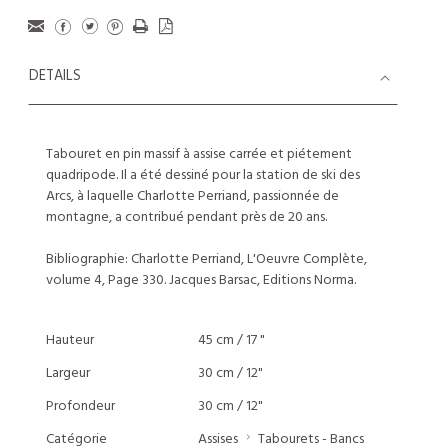
DETAILS
Tabouret en pin massif à assise carrée et piétement
quadripode. Il a été dessiné pour la station de ski des
Arcs, à laquelle Charlotte Perriand, passionnée de
montagne, a contribué pendant près de 20 ans.
Bibliographie: Charlotte Perriand, L'Oeuvre Complète,
volume 4, Page 330. Jacques Barsac, Editions Norma.
Hauteur
45 cm / 17 "
Largeur
30 cm / 12"
Profondeur
30 cm / 12"
Catégorie
Assises
Tabourets - Bancs