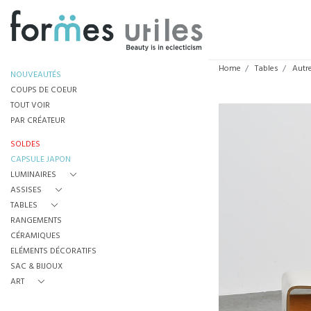
Home
Tables
Autr
NOUVEAUTÉS
COUPS DE COEUR
TOUT VOIR
PAR CRÉATEUR
SOLDES
CAPSULE JAPON
LUMINAIRES
ASSISES
TABLES
RANGEMENTS
CÉRAMIQUES
ELÉMENTS DÉCORATIFS
SAC & BIJOUX
ART