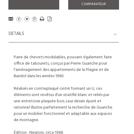
COMPARATEUR
DETAILS
Paire de chevets modulables, pouvant également faire
office de tabourets, conçus par Pierre Guariche pour
l'aménagement des appartements de la Plagne et de
Bandol dans les années 1960.
Réalisés en contreplaqué cintré formant un U, ces
éléments sont revêtus d'un stratifié blanc et reliés par
une entretoise plaquée bois. Leur dessin épuré et
rationnel illustre parfaitement la recherche de Guariche
pour un mobilier fonctionnel et adaptable aux espaces
de montagne.
Édition : Negroni, circa 1968.