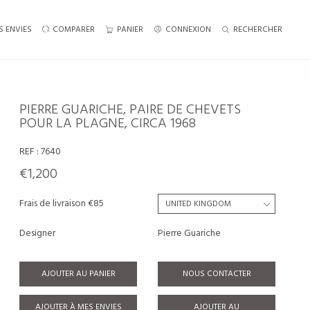
S ENVIES
COMPARER
PANIER
CONNEXION
RECHERCHER
PIERRE GUARICHE, PAIRE DE CHEVETS
POUR LA PLAGNE, CIRCA 1968
REF :
7640
€1,200
Frais de livraison €85
Designer
Pierre Guariche
AJOUTER AU PANIER
NOUS CONTACTER
AJOUTER À MES ENVIES
AJOUTER AU