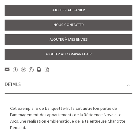
AJOUTER AU PANIER
NOUS CONTACTER
AJOUTER À MES ENVIES
AJOUTER AU COMPARATEUR
DETAILS
Cet exemplaire de banquette-lit faisait autrefois partie de
l'aménagement des appartements de la Résidence Nova aux
Arcs, une réalisation emblématique de la talentueuse Charlotte
Perriand.