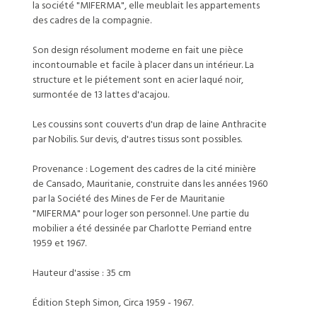
la société "MIFERMA", elle meublait les appartements
des cadres de la compagnie.
Son design résolument moderne en fait une pièce
incontournable et facile à placer dans un intérieur. La
structure et le piétement sont en acier laqué noir,
surmontée de 13 lattes d'acajou.
Les coussins sont couverts d'un drap de laine Anthracite
par Nobilis. Sur devis, d'autres tissus sont possibles.
Provenance : Logement des cadres de la cité minière
de Cansado, Mauritanie, construite dans les années 1960
par la Société des Mines de Fer de Mauritanie
"MIFERMA" pour loger son personnel. Une partie du
mobilier a été dessinée par Charlotte Perriand entre
1959 et 1967.
Hauteur d'assise : 35 cm
Édition Steph Simon, Circa 1959 - 1967.