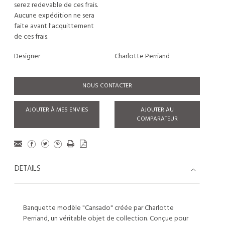
serez redevable de ces frais.
Aucune expédition ne sera
faite avant l'acquittement
de ces frais.
Designer
Charlotte Perriand
NOUS CONTACTER
AJOUTER À MES ENVIES
AJOUTER AU
COMPARATEUR
DETAILS
Banquette modèle "Cansado" créée par Charlotte
Perriand, un véritable objet de collection. Conçue pour