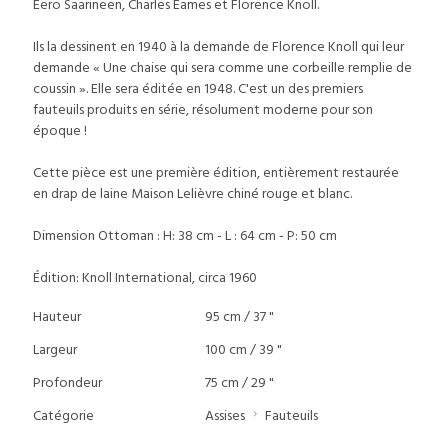
Eero Saarineen, Charles Eames et Florence Knoll.
Ils la dessinent en 1940 à la demande de Florence Knoll qui leur
demande « Une chaise qui sera comme une corbeille remplie de
coussin ». Elle sera éditée en 1948. C'est un des premiers
fauteuils produits en série, résolument moderne pour son
époque !
Cette pièce est une première édition, entièrement restaurée
en drap de laine Maison Lelièvre chiné rouge et blanc.
Dimension Ottoman : H: 38 cm - L : 64 cm - P: 50 cm
Édition: Knoll International, circa 1960
Hauteur
95 cm / 37 "
Largeur
100 cm / 39 "
Profondeur
75 cm / 29 "
Catégorie
Assises
Fauteuils