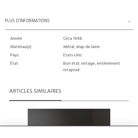
PLUS D’INFORMATIONS
Année
Circa 1948.
Matériau(x)
Métal, drap de laine
Pays
Etats-Unis
État
Bon état vintage, entièrement
retapissé
ARTICLES SIMILAIRES