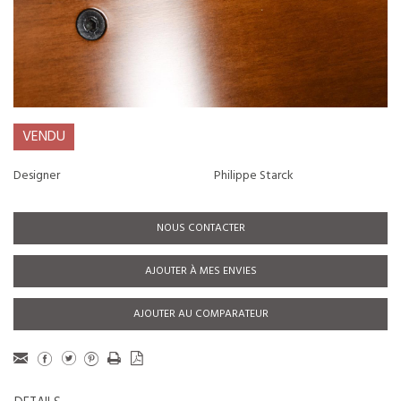
VENDU
Designer
Philippe Starck
NOUS CONTACTER
AJOUTER À MES ENVIES
AJOUTER AU COMPARATEUR