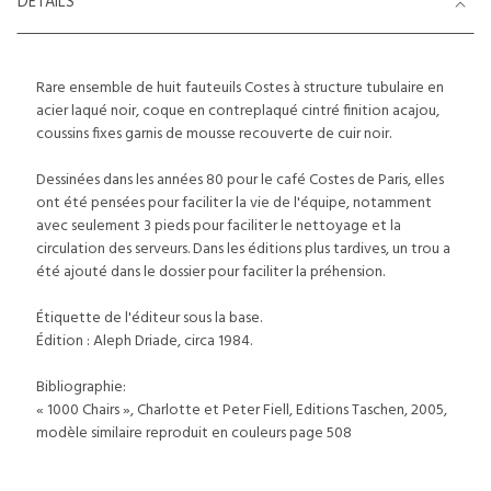
DETAILS
Rare ensemble de huit fauteuils Costes à structure tubulaire en
acier laqué noir, coque en contreplaqué cintré finition acajou,
coussins fixes garnis de mousse recouverte de cuir noir.
Dessinées dans les années 80 pour le café Costes de Paris, elles
ont été pensées pour faciliter la vie de l'équipe, notamment
avec seulement 3 pieds pour faciliter le nettoyage et la
circulation des serveurs. Dans les éditions plus tardives, un trou a
été ajouté dans le dossier pour faciliter la préhension.
Étiquette de l'éditeur sous la base.
Édition : Aleph Driade, circa 1984.
Bibliographie:
« 1000 Chairs », Charlotte et Peter Fiell, Editions Taschen, 2005,
modèle similaire reproduit en couleurs page 508