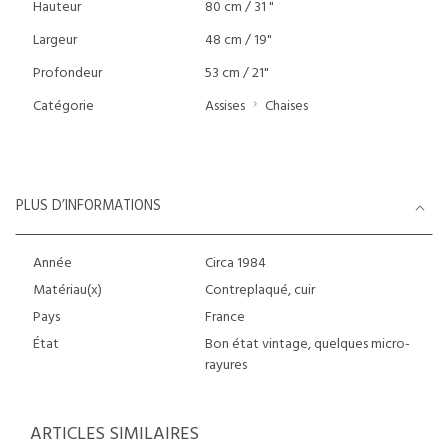
Hauteur
80 cm / 31 "
Largeur
48 cm / 19"
Profondeur
53 cm / 21"
Catégorie
Assises
Chaises
PLUS D’INFORMATIONS
Année
Circa 1984
Matériau(x)
Contreplaqué, cuir
Pays
France
État
Bon état vintage, quelques micro-
rayures
ARTICLES SIMILAIRES