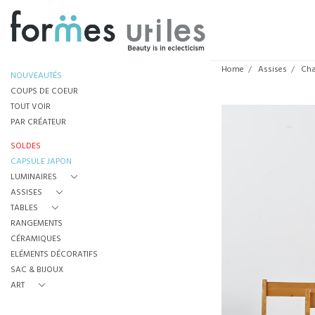
Home
Assises
Cha
NOUVEAUTÉS
COUPS DE COEUR
TOUT VOIR
PAR CRÉATEUR
SOLDES
CAPSULE JAPON
LUMINAIRES
ASSISES
TABLES
RANGEMENTS
CÉRAMIQUES
ELÉMENTS DÉCORATIFS
SAC & BIJOUX
ART