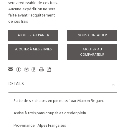
serez redevable de ces frais.
Aucune expédition ne sera
faite avant l'acquittement
de ces frais.
AJOUTER AU PANIER
NOUS CONTACTER
AJOUTER À MES ENVIES
AJOUTER AU
COMPARATEUR
DETAILS
Suite de six chaises en pin massif par Maison Regain.
Assise à trois pans coupés et dossier plein.
Provenance : Alpes Françaises