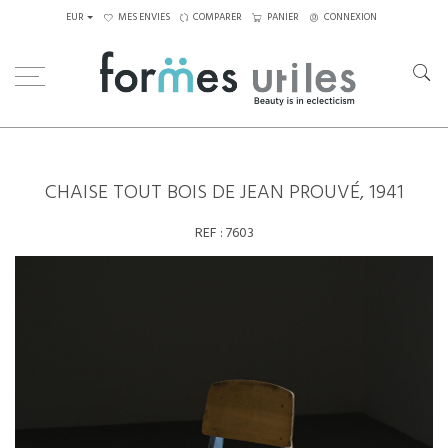
EUR
MES ENVIES
COMPARER
PANIER
CONNEXION
Home
Assises
Chaises
Chaise Tout bois de Jean Prouvé, 1941
CHAISE TOUT BOIS DE JEAN PROUVÉ, 1941
REF :
7603