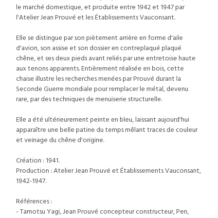
le marché domestique, et produite entre 1942 et 1947 par
l'Atelier Jean Prouvé et les Établissements Vauconsant.
Elle se distingue par son piètement arrière en forme d'aile
d'avion, son assise et son dossier en contreplaqué plaqué
chêne, et ses deux pieds avant reliés par une entretoise haute
aux tenons apparents. Entièrement réalisée en bois, cette
chaise illustre les recherches menées par Prouvé durant la
Seconde Guerre mondiale pour remplacer le métal, devenu
rare, par des techniques de menuiserie structurelle.
Elle a été ultérieurement peinte en bleu, laissant aujourd'hui
apparaître une belle patine du temps mêlant traces de couleur
et veinage du chêne d'origine.
Création : 1941.
Production : Atelier Jean Prouvé et Établissements Vauconsant,
1942-1947.
Références :
- Tamotsu Yagi, Jean Prouvé concepteur constructeur, Pen,