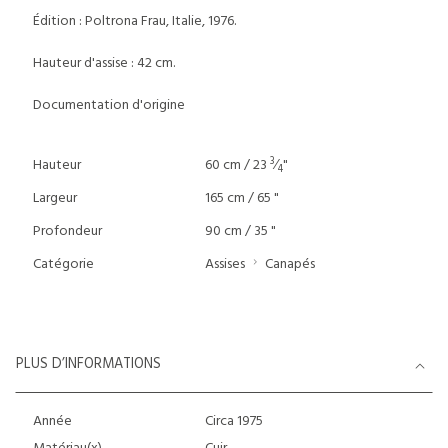
Édition : Poltrona Frau, Italie, 1976.
Hauteur d'assise : 42 cm.
Documentation d'origine
3
Hauteur
60 cm / 23
⁄
"
4
Largeur
165 cm / 65 "
Profondeur
90 cm / 35 "
Catégorie
Assises
Canapés
PLUS D’INFORMATIONS
Année
Circa 1975