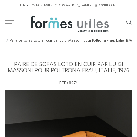
EUR
MES ENVIES
COMPARER
PANIER
CONNEXION
Home
Assises
Canapés
Paire de sofas Loto en cuir par Luigi Massoni pour Poltrona Frau, Italie, 1976
PAIRE DE SOFAS LOTO EN CUIR PAR LUIGI
MASSONI POUR POLTRONA FRAU, ITALIE, 1976
REF :
8074