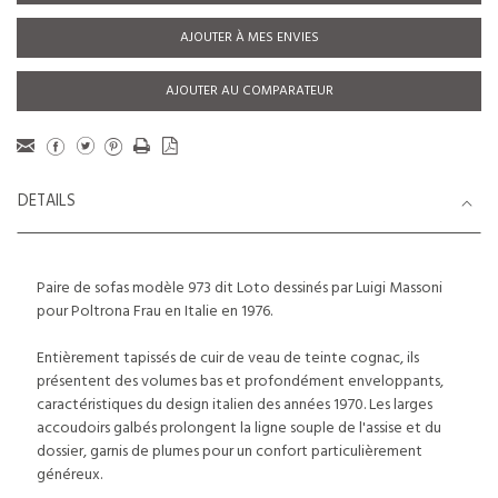
AJOUTER À MES ENVIES
AJOUTER AU COMPARATEUR
DETAILS
Paire de sofas modèle 973 dit Loto dessinés par Luigi Massoni
pour Poltrona Frau en Italie en 1976.
Entièrement tapissés de cuir de veau de teinte cognac, ils
présentent des volumes bas et profondément enveloppants,
caractéristiques du design italien des années 1970. Les larges
accoudoirs galbés prolongent la ligne souple de l'assise et du
dossier, garnis de plumes pour un confort particulièrement
généreux.