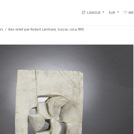
LANGUE
EUR
ME
es
Bas-relief par Robert Lienhard, Suisse, circa 1970