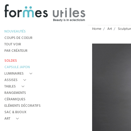
Home
Art
Sculptur
NOUVEAUTÉS
COUPS DE COEUR
TOUT VOIR
PAR CRÉATEUR
SOLDES
CAPSULE JAPON
LUMINAIRES
ASSISES
TABLES
RANGEMENTS
CÉRAMIQUES
ELÉMENTS DÉCORATIFS
SAC & BIJOUX
ART