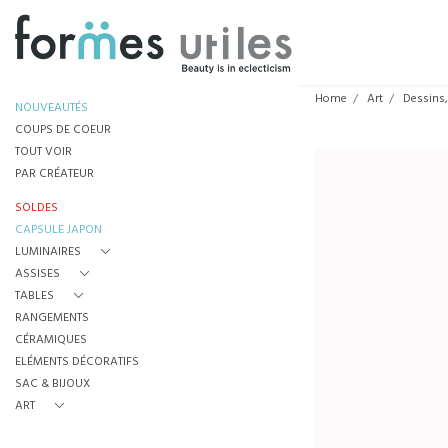
Home
Art
Dessins,
NOUVEAUTÉS
COUPS DE COEUR
TOUT VOIR
PAR CRÉATEUR
SOLDES
CAPSULE JAPON
LUMINAIRES
ASSISES
TABLES
RANGEMENTS
CÉRAMIQUES
ELÉMENTS DÉCORATIFS
SAC & BIJOUX
ART