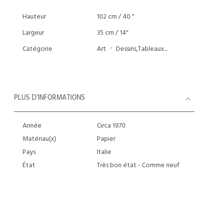
Hauteur
102 cm / 40 "
Largeur
35 cm / 14"
Catégorie
Art
Dessins,Tableaux...
PLUS D’INFORMATIONS
Année
Circa 1970
Matériau(x)
Papier
Pays
Italie
État
Très bon état - Comme neuf