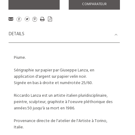
COMPARATEUR
DETAILS
Piume.
Sérigraphie sur papier par Giuseppe Lanza, en
application d'argent sur papier velin noir.
Signée en bas à droite et numérotée 25/60.
Riccardo Lanza est un artiste italien pluridisciplinaire,
peintre, sculpteur, graphiste à l'oeuvre pléthorique des
années 50 jusqu'à sa mort en 1986.
Provenance directe de l'atelier de l'Artiste à Torino,
Italie.