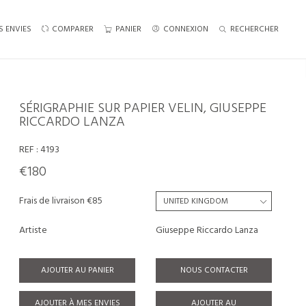
S ENVIES
COMPARER
PANIER
CONNEXION
RECHERCHER
SÉRIGRAPHIE SUR PAPIER VELIN, GIUSEPPE
RICCARDO LANZA
REF :
4193
€180
Frais de livraison €85
Artiste
Giuseppe Riccardo Lanza
AJOUTER AU PANIER
NOUS CONTACTER
AJOUTER À MES ENVIES
AJOUTER AU