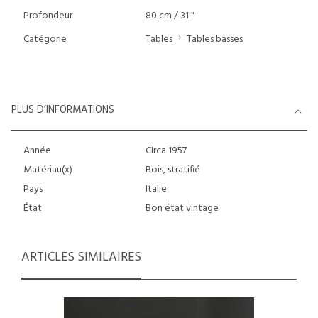
Profondeur
80 cm / 31 "
Catégorie
Tables
Tables basses
PLUS D’INFORMATIONS
Année
CIrca 1957
Matériau(x)
Bois, stratifié
Pays
Italie
État
Bon état vintage
ARTICLES SIMILAIRES