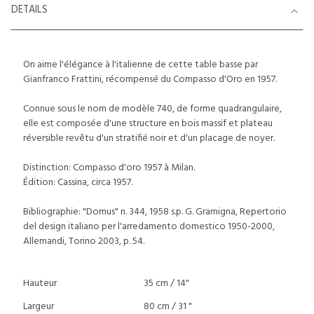
DETAILS
On aime l'élégance à l'italienne de cette table basse par
Gianfranco Frattini, récompensé du Compasso d'Oro en 1957.
Connue sous le nom de modèle 740, de forme quadrangulaire,
elle est composée d'une structure en bois massif et plateau
réversible revêtu d'un stratifié noir et d'un placage de noyer.
Distinction: Compasso d'oro 1957 à Milan.
Édition: Cassina, circa 1957.
Bibliographie: "Domus" n. 344, 1958 s.p. G. Gramigna, Repertorio
del design italiano per l'arredamento domestico 1950-2000,
Allemandi, Torino 2003, p. 54.
Hauteur
35 cm / 14"
Largeur
80 cm / 31 "