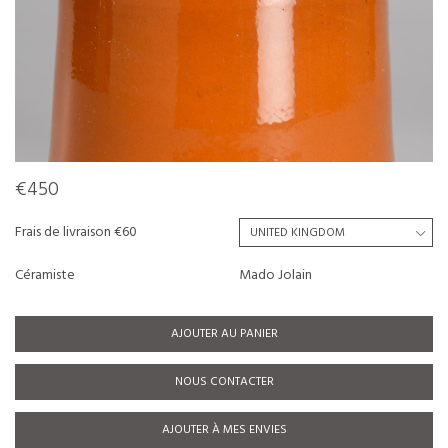
€450
Frais de livraison €60
Céramiste
Mado Jolain
AJOUTER AU PANIER
NOUS CONTACTER
AJOUTER À MES ENVIES