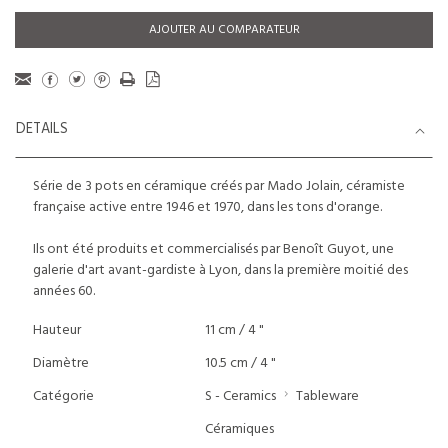
AJOUTER AU COMPARATEUR
DETAILS
Série de 3 pots en céramique créés par Mado Jolain, céramiste
française active entre 1946 et 1970, dans les tons d'orange.
Ils ont été produits et commercialisés par Benoît Guyot, une
galerie d'art avant-gardiste à Lyon, dans la première moitié des
années 60.
Hauteur
11 cm / 4 "
Diamètre
10.5 cm / 4 "
Catégorie
S - Ceramics
Tableware
Céramiques