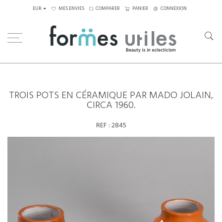
EUR
MES ENVIES
COMPARER
PANIER
CONNEXION
Home
Trois pots en céramique par Mado Jolain, circa 1960.
TROIS POTS EN CÉRAMIQUE PAR MADO JOLAIN,
CIRCA 1960.
REF :
2845