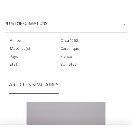
PLUS D’INFORMATIONS
Année
Circa 1960
Matériau(x)
Céramique
Pays
France
État
Bon état
ARTICLES SIMILAIRES