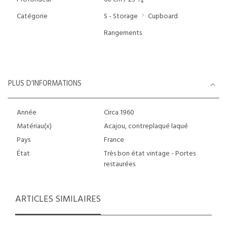
4
Catégorie
S - Storage
Cupboard
Rangements
PLUS D’INFORMATIONS
Année
Circa 1960
Matériau(x)
Acajou, contreplaqué laqué
Pays
France
État
Très bon état vintage - Portes
restaurées
ARTICLES SIMILAIRES