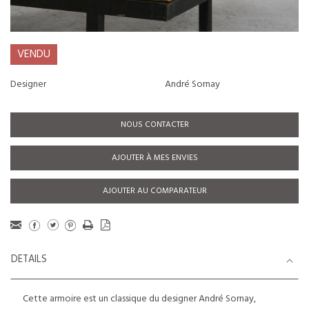
VENDU
Designer
André Sornay
NOUS CONTACTER
AJOUTER À MES ENVIES
AJOUTER AU COMPARATEUR
DETAILS
Cette armoire est un classique du designer André Sornay,