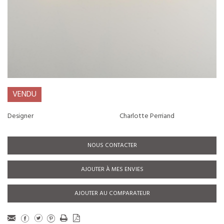
VENDU
Designer
Charlotte Perriand
NOUS CONTACTER
AJOUTER À MES ENVIES
AJOUTER AU COMPARATEUR