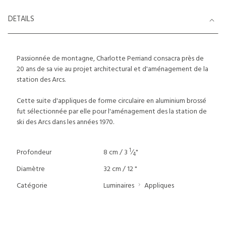
DETAILS
Passionnée de montagne, Charlotte Perriand consacra près de
20 ans de sa vie au projet architectural et d'aménagement de la
station des Arcs.
Cette suite d'appliques de forme circulaire en aluminium brossé
fut sélectionnée par elle pour l'aménagement des la station de
ski des Arcs dans les années 1970.
1
Profondeur
8 cm / 3
⁄
"
4
Diamètre
32 cm / 12 "
Catégorie
Luminaires
Appliques