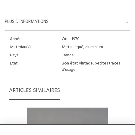
PLUS D’INFORMATIONS
Année
Circa 1970
Matériau(x)
Métal laqué, aluminium
Pays
France
État
Bon état vintage, petites traces
d'usage.
ARTICLES SIMILAIRES