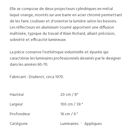
Elle se compose de deux projecteurs cylindriques en métal
laqué orange, montés sur une barre en acier chromé permettant
de les faire coulisser et d'orienter la lumière selon les besoins.
Les réflecteurs en aluminium tourné apportent une diffusion
maîtrisée, typique du travail d'Alain Richard, alliant précision,
sobriété et efficacité lumineuse.
La pièce conserve l'esthétique industrielle et épurée qui
caractérise les luminaires professionnels dessinés par le designer
dans les années 60-70.
Fabricant : Disderot, circa 1970.
Hauteur
20 cm / 8"
Largeur
100 cm / 39 "
Profondeur
16 cm / 6 "
Catégorie
Luminaires
Appliques