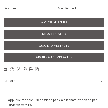
Designer
Alain Richard
AJOUTER AU PANIER
NOUS CONTACTER
AJOUTER À MES ENVIES
AJOUTER AU COMPARATEUR
DETAILS
Applique modèle 620 dessinée par Alain Richard et éditée par
Disderot vers 1970.