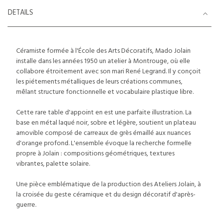
DETAILS
Céramiste formée à l'École des Arts Décoratifs, Mado Jolain
installe dans les années 1950 un atelier à Montrouge, où elle
collabore étroitement avec son mari René Legrand. Il y conçoit
les piétements métalliques de leurs créations communes,
mêlant structure fonctionnelle et vocabulaire plastique libre.
Cette rare table d'appoint en est une parfaite illustration. La
base en métal laqué noir, sobre et légère, soutient un plateau
amovible composé de carreaux de grès émaillé aux nuances
d'orange profond. L'ensemble évoque la recherche formelle
propre à Jolain : compositions géométriques, textures
vibrantes, palette solaire.
Une pièce emblématique de la production des Ateliers Jolain, à
la croisée du geste céramique et du design décoratif d'après-
guerre.