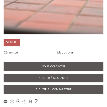
VENDU
Céramiste
Mado Jolain
NOUS CONTACTER
AJOUTER À MES ENVIES
AJOUTER AU COMPARATEUR