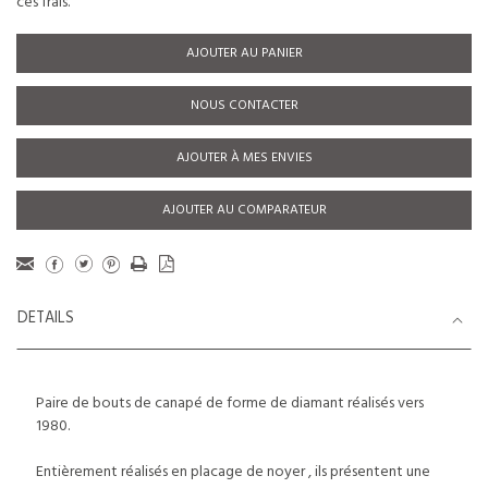
ces frais.
AJOUTER AU PANIER
NOUS CONTACTER
AJOUTER À MES ENVIES
AJOUTER AU COMPARATEUR
DETAILS
Paire de bouts de canapé de forme de diamant réalisés vers
1980.
Entièrement réalisés en placage de noyer , ils présentent une