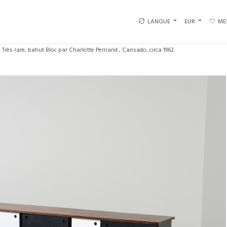
LANGUE
EUR
ME
Très rare, bahut Bloc par Charlotte Perriand , Cansado, circa 1962.