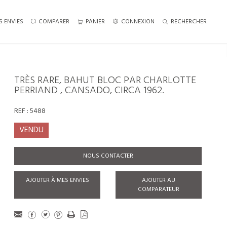
S ENVIES
COMPARER
PANIER
CONNEXION
RECHERCHER
TRÈS RARE, BAHUT BLOC PAR CHARLOTTE
PERRIAND , CANSADO, CIRCA 1962.
REF :
5488
VENDU
NOUS CONTACTER
AJOUTER À MES ENVIES
AJOUTER AU
COMPARATEUR