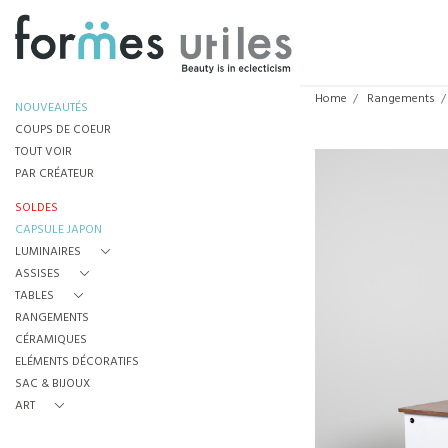
Home
Rangements
NOUVEAUTÉS
COUPS DE COEUR
TOUT VOIR
PAR CRÉATEUR
SOLDES
CAPSULE JAPON
LUMINAIRES
ASSISES
TABLES
RANGEMENTS
CÉRAMIQUES
ELÉMENTS DÉCORATIFS
SAC & BIJOUX
ART