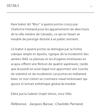
DETAILS
Rare bahut dit "Bloc" à quatre portes conçu par
Charlotte Perriand pour les appartements de directeurs
de la ville minière de Cansado, ce qui en faisait un
meuble de prestige destiné à un public restreint.
Ce bahut à quatre portes se distingue par sa forme
cubique simple et épurée, typique de la modernité des
années 1960. Le plateau et les étagères intérieures en
acajou offrent une finition de qualité supérieure, tandis
que les pieds en acier laqué noir apportent une touche
de sobriété et de modernité. Les portes en mélaminé
blanc et noir créent un contraste visuel intéressant qui
ajoute à l'attrait esthétique global du meuble.
Édité par la Galerie Steph Simon, circa 1962.
Référence : Jacques Barsac, Charlotte Perriand,