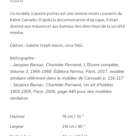
S.G.D.G"
Ce modèle à quatre portes est une version moins courante du
bahut Cansado. D'après la documentation d'époque, il était
destiné aux maisons et aux bureaux des directeurs de la société
minière.
Édition : Galerie Steph Simon, circa 1962.
Bibliographie :
- Jacques Barsac, Charlotte Perriand, L'Œuvre complète,
Volume 3, 1956-1968, Éditions Norma, Paris, 2017, modèle
similaire référencé dans le mobilier de Cansado p. 116-117
- Jacques Barsac, Charlotte Perriand, Un art d'habiter,
1903-1959, Paris, 2005, page 440 pour des modèles
similaires.
Hauteur
78 cm / 30 "
Largeur
216 cm / 85 "
1