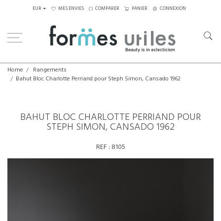
EUR
MES ENVIES
COMPARER
PANIER
CONNEXION
Home
Rangements
Bahut Bloc Charlotte Perriand pour Steph Simon, Cansado 1962
BAHUT BLOC CHARLOTTE PERRIAND POUR
STEPH SIMON, CANSADO 1962
REF :
8105