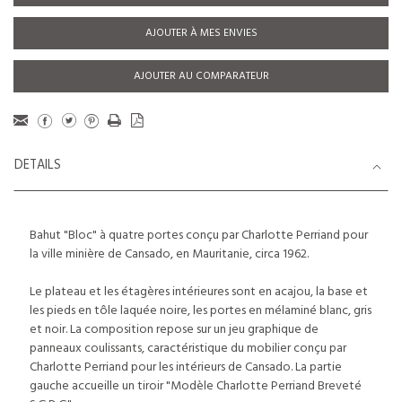
AJOUTER À MES ENVIES
AJOUTER AU COMPARATEUR
DETAILS
Bahut "Bloc" à quatre portes conçu par Charlotte Perriand pour
la ville minière de Cansado, en Mauritanie, circa 1962.
Le plateau et les étagères intérieures sont en acajou, la base et
les pieds en tôle laquée noire, les portes en mélaminé blanc, gris
et noir. La composition repose sur un jeu graphique de
panneaux coulissants, caractéristique du mobilier conçu par
Charlotte Perriand pour les intérieurs de Cansado. La partie
gauche accueille un tiroir "Modèle Charlotte Perriand Breveté