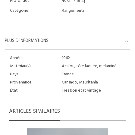
Profondeur
46 cm / 18
⁄
"
4
Catégorie
Rangements
PLUS D’INFORMATIONS
Année
1962
Matériau(x)
Acajou, tôle laquée, mélaminé.
Pays
France
Provenance
Cansado, Mauritania
État
Très bon état vintage
ARTICLES SIMILAIRES