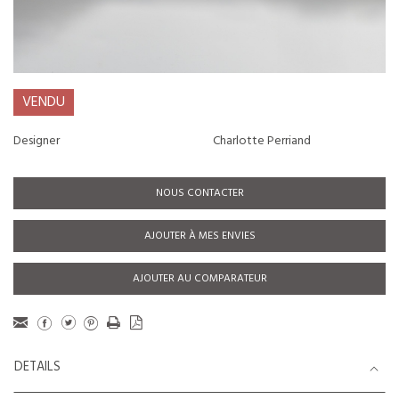
VENDU
Designer
Charlotte Perriand
NOUS CONTACTER
AJOUTER À MES ENVIES
AJOUTER AU COMPARATEUR
DETAILS