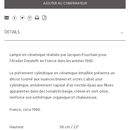
AJOUTER AU COMPARATEUR
DETAILS
Lampe en céramique réalisée par Jacques Pouchain pour
l'Atelier Dieulefit en France dans les années 1960.
Le piètement cylindrique en céramique émaillée présente un
décor tourné aux nuances brunes et ocres. L'abat-jour
cylindrique, entièrement tapissé d'un textile épais aux fibres
apparentes dans des tonalités beige, crème et vert olive,
renforce son esthétique organique et chaleureuse.
France, circa 1960.
Hauteur
58 cm / 23"