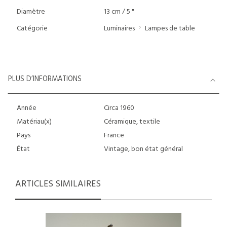
Diamètre
13 cm / 5 "
Catégorie
Luminaires
Lampes de table
PLUS D’INFORMATIONS
Année
Circa 1960
Matériau(x)
Céramique, textile
Pays
France
État
Vintage, bon état général
ARTICLES SIMILAIRES