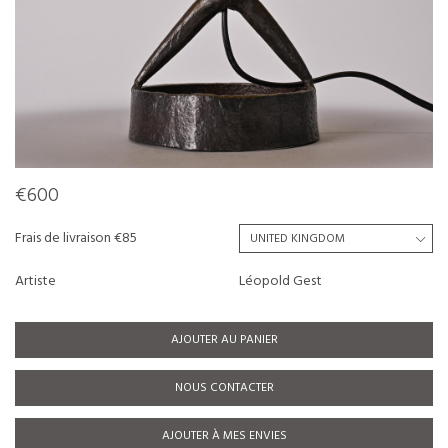
€600
Frais de livraison €85
Artiste
Léopold Gest
AJOUTER AU PANIER
NOUS CONTACTER
AJOUTER À MES ENVIES