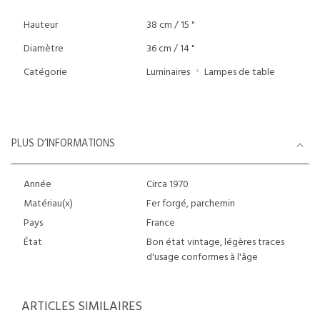
Hauteur
38 cm / 15 "
Diamètre
36 cm / 14 "
Catégorie
Luminaires
Lampes de table
PLUS D’INFORMATIONS
Année
Circa 1970
Matériau(x)
Fer forgé, parchemin
Pays
France
État
Bon état vintage, légères traces
d'usage conformes à l'âge
ARTICLES SIMILAIRES