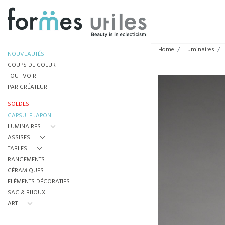
Home
Luminaires
NOUVEAUTÉS
COUPS DE COEUR
TOUT VOIR
PAR CRÉATEUR
SOLDES
CAPSULE JAPON
LUMINAIRES
ASSISES
TABLES
RANGEMENTS
CÉRAMIQUES
ELÉMENTS DÉCORATIFS
SAC & BIJOUX
ART