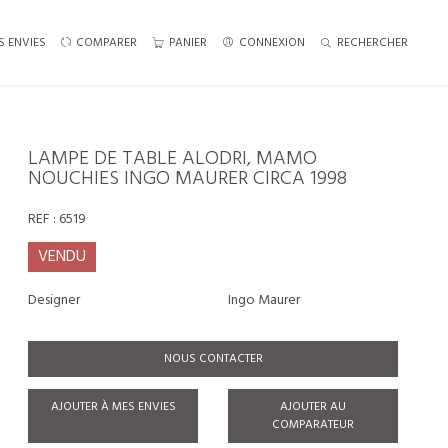
S ENVIES
COMPARER
PANIER
CONNEXION
RECHERCHER
LAMPE DE TABLE ALODRI, MAMO
NOUCHIES INGO MAURER CIRCA 1998
REF :
6519
VENDU
Designer
Ingo Maurer
NOUS CONTACTER
AJOUTER À MES ENVIES
AJOUTER AU
COMPARATEUR