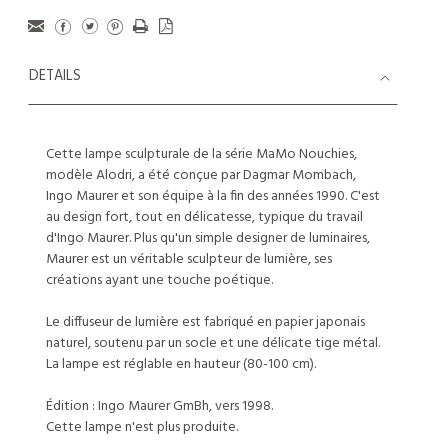
DETAILS
Cette lampe sculpturale de la série MaMo Nouchies,
modèle Alodri, a été conçue par Dagmar Mombach,
Ingo Maurer et son équipe à la fin des années 1990. C'est
au design fort, tout en délicatesse, typique du travail
d'Ingo Maurer. Plus qu'un simple designer de luminaires,
Maurer est un véritable sculpteur de lumière, ses
créations ayant une touche poétique.
Le diffuseur de lumière est fabriqué en papier japonais
naturel, soutenu par un socle et une délicate tige métal.
La lampe est réglable en hauteur (80-100 cm).
Édition : Ingo Maurer GmBh, vers 1998.
Cette lampe n'est plus produite.