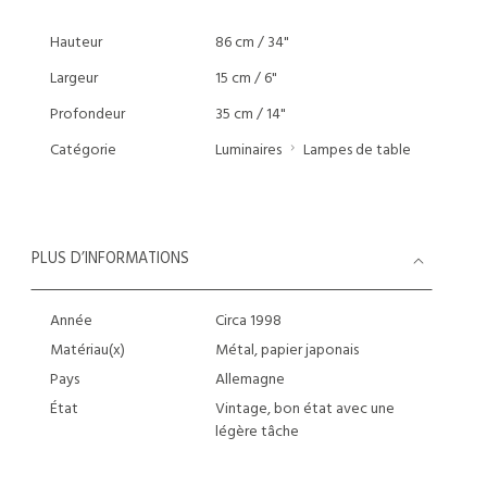
Hauteur
86 cm / 34"
Largeur
15 cm / 6"
Profondeur
35 cm / 14"
Catégorie
Luminaires
Lampes de table
PLUS D’INFORMATIONS
Année
Circa 1998
Matériau(x)
Métal, papier japonais
Pays
Allemagne
État
Vintage, bon état avec une
légère tâche