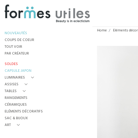
Home
Eléments décor
NOUVEAUTÉS
COUPS DE COEUR
TOUT VOIR
PAR CRÉATEUR
SOLDES
CAPSULE JAPON
LUMINAIRES
ASSISES
TABLES
RANGEMENTS
CÉRAMIQUES
ELÉMENTS DÉCORATIFS
SAC & BIJOUX
ART