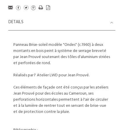
DETAILS
Panneau Brise-soleil modèle "Ondes" (c.1960) à deux
montants en bois peint à système de serrage breveté
par Jean Prouvé soutenant des tôles d'aluminium striées
et perforées de rond.
Réalisés par l' Atelier LWD pour Jean Prouvé.
Ces éléments de façade ont été conçus par les ateliers
Jean Prouvé pour des écoles au Cameroun, ses
perforations horizontales permettent à l'air de circuler
et à la lumière de rentrer tout en servant de brise-vue
et de protection contre la pluie.