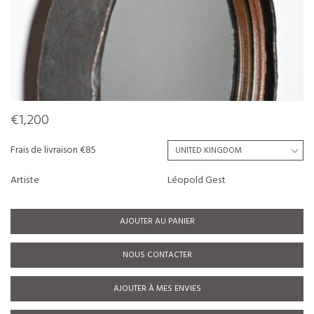
€1,200
Frais de livraison €85
Artiste
Léopold Gest
AJOUTER AU PANIER
NOUS CONTACTER
AJOUTER À MES ENVIES