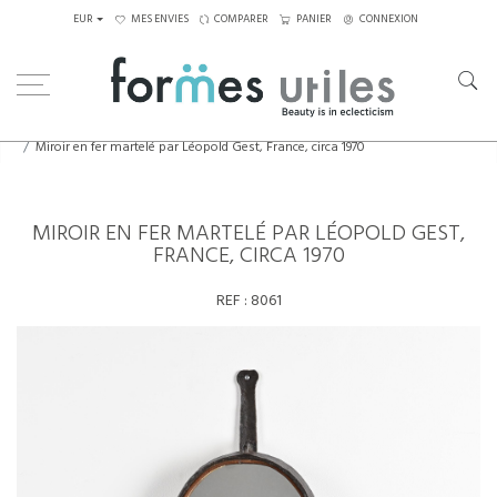
EUR
MES ENVIES
COMPARER
PANIER
CONNEXION
Home
Eléments décoratifs
Miroir en fer martelé par Léopold Gest, France, circa 1970
MIROIR EN FER MARTELÉ PAR LÉOPOLD GEST,
FRANCE, CIRCA 1970
REF :
8061