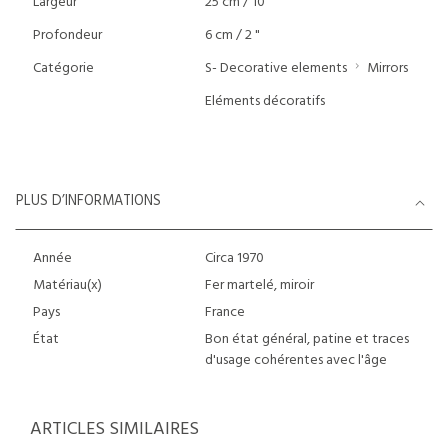
Largeur
25 cm / 10"
Profondeur
6 cm / 2 "
Catégorie
S- Decorative elements
Mirrors
Eléments décoratifs
PLUS D’INFORMATIONS
Année
Circa 1970
Matériau(x)
Fer martelé, miroir
Pays
France
État
Bon état général, patine et traces
d'usage cohérentes avec l'âge
ARTICLES SIMILAIRES