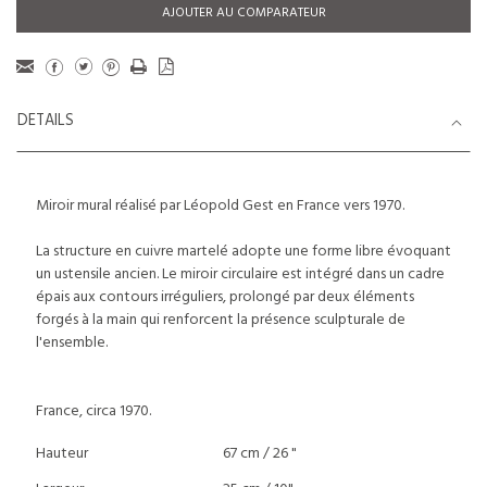
AJOUTER AU COMPARATEUR
DETAILS
Miroir mural réalisé par Léopold Gest en France vers 1970.
La structure en cuivre martelé adopte une forme libre évoquant
un ustensile ancien. Le miroir circulaire est intégré dans un cadre
épais aux contours irréguliers, prolongé par deux éléments
forgés à la main qui renforcent la présence sculpturale de
l'ensemble.
France, circa 1970.
Hauteur
67 cm / 26 "