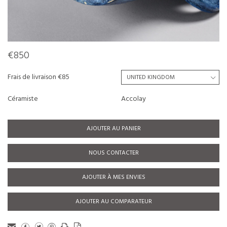
€850
Frais de livraison €85
Céramiste
Accolay
AJOUTER AU PANIER
NOUS CONTACTER
AJOUTER À MES ENVIES
AJOUTER AU COMPARATEUR