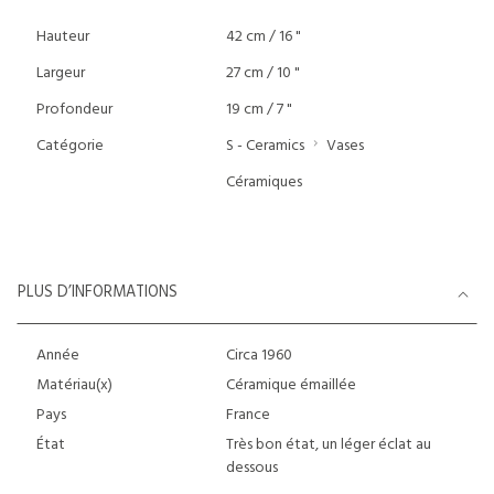
Hauteur
42 cm / 16 "
Largeur
27 cm / 10 "
Profondeur
19 cm / 7 "
Catégorie
S - Ceramics
Vases
Céramiques
PLUS D’INFORMATIONS
Année
Circa 1960
Matériau(x)
Céramique émaillée
Pays
France
État
Très bon état, un léger éclat au
dessous