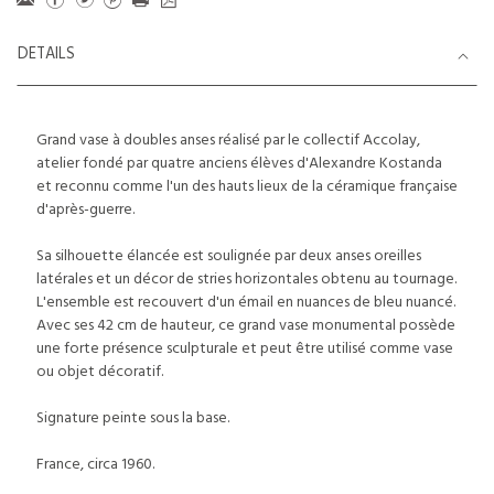
DETAILS
Grand vase à doubles anses réalisé par le collectif Accolay,
atelier fondé par quatre anciens élèves d'Alexandre Kostanda
et reconnu comme l'un des hauts lieux de la céramique française
d'après-guerre.
Sa silhouette élancée est soulignée par deux anses oreilles
latérales et un décor de stries horizontales obtenu au tournage.
L'ensemble est recouvert d'un émail en nuances de bleu nuancé.
Avec ses 42 cm de hauteur, ce grand vase monumental possède
une forte présence sculpturale et peut être utilisé comme vase
ou objet décoratif.
Signature peinte sous la base.
France, circa 1960.