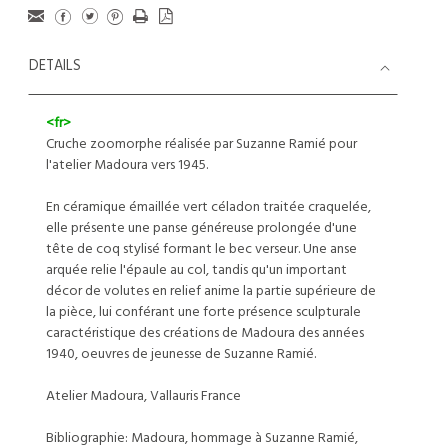
DETAILS
<fr>
Cruche zoomorphe réalisée par Suzanne Ramié pour
l'atelier Madoura vers 1945.
En céramique émaillée vert céladon traitée craquelée,
elle présente une panse généreuse prolongée d'une
tête de coq stylisé formant le bec verseur. Une anse
arquée relie l'épaule au col, tandis qu'un important
décor de volutes en relief anime la partie supérieure de
la pièce, lui conférant une forte présence sculpturale
caractéristique des créations de Madoura des années
1940, oeuvres de jeunesse de Suzanne Ramié.
Atelier Madoura, Vallauris France
Bibliographie: Madoura, hommage à Suzanne Ramié,