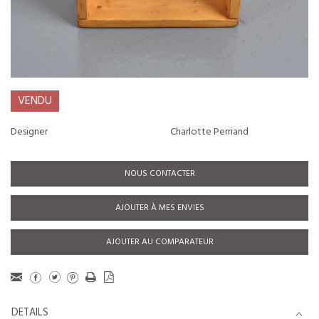
VENDU
Designer
Charlotte Perriand
NOUS CONTACTER
AJOUTER À MES ENVIES
AJOUTER AU COMPARATEUR
DETAILS