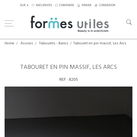
EUR
MES ENVIES
COMPARER
PANIER
CONNEXION
Home
Assises
Tabourets - Bancs
Tabouret en pin massif, Les Arcs
TABOURET EN PIN MASSIF, LES ARCS
REF :
8205