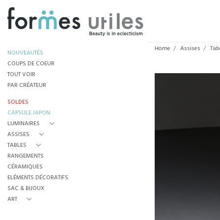
Home
Assises
Tab
NOUVEAUTÉS
COUPS DE COEUR
TOUT VOIR
PAR CRÉATEUR
SOLDES
CAPSULE JAPON
LUMINAIRES
ASSISES
TABLES
RANGEMENTS
CÉRAMIQUES
ELÉMENTS DÉCORATIFS
SAC & BIJOUX
ART