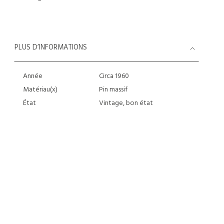
PLUS D’INFORMATIONS
Année
Circa 1960
Matériau(x)
Pin massif
État
Vintage, bon état