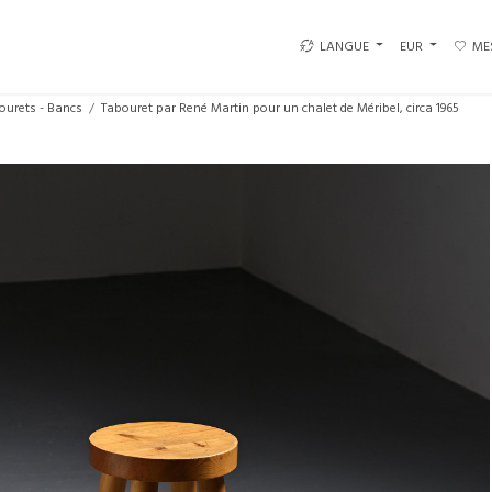
LANGUE
EUR
ME
ourets - Bancs
Tabouret par René Martin pour un chalet de Méribel, circa 1965