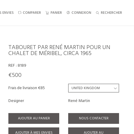
S ENVIES
COMPARER
PANIER
CONNEXION
RECHERCHER
TABOURET PAR RENÉ MARTIN POUR UN
CHALET DE MÉRIBEL, CIRCA 1965
REF :
8189
€500
Frais de livraison €85
Designer
René Martin
AJOUTER AU PANIER
NOUS CONTACTER
AJOUTER À MES ENVIES
AJOUTER AU