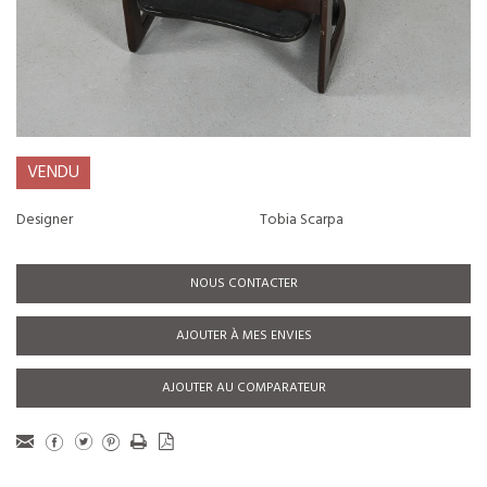
VENDU
Designer
Tobia Scarpa
NOUS CONTACTER
AJOUTER À MES ENVIES
AJOUTER AU COMPARATEUR