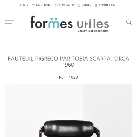
EUR
MES ENVIES
COMPARER
PANIER
CONNEXION
Home
Assises
Fauteuils
Fauteuil Pigreco par Tobia Scarpa, circa 1960
FAUTEUIL PIGRECO PAR TOBIA SCARPA, CIRCA
1960
REF :
4028