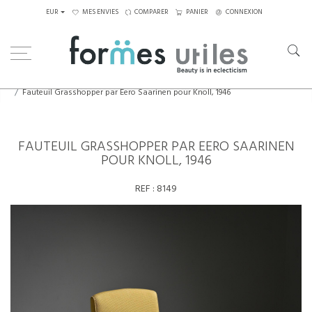
EUR
MES ENVIES
COMPARER
PANIER
CONNEXION
Home
Assises
Fauteuils
Fauteuil Grasshopper par Eero Saarinen pour Knoll, 1946
FAUTEUIL GRASSHOPPER PAR EERO SAARINEN
POUR KNOLL, 1946
REF :
8149