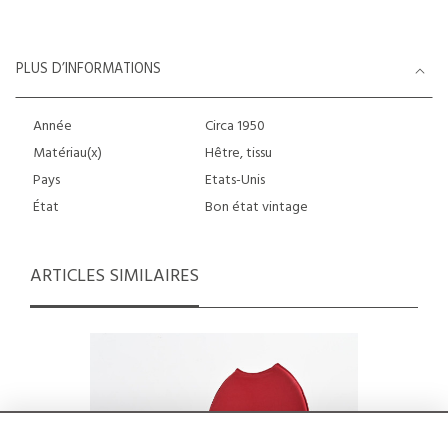
PLUS D’INFORMATIONS
Année
Circa 1950
Matériau(x)
Hêtre, tissu
Pays
Etats-Unis
État
Bon état vintage
ARTICLES SIMILAIRES