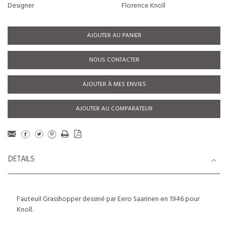
Designer
Florence Knoll
AJOUTER AU PANIER
NOUS CONTACTER
AJOUTER À MES ENVIES
AJOUTER AU COMPARATEUR
DETAILS
Fauteuil Grasshopper dessiné par Eero Saarinen en 1946 pour
Knoll.