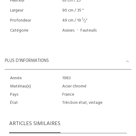
Hauteur
63 cm / 25"
Largeur
90 cm / 35 "
1
Profondeur
49 cm / 19
⁄
"
2
Catégorie
Assises
Fauteuils
PLUS D’INFORMATIONS
Année
1983
Matériau(x)
Acier chromé
Pays
France
État
Très bon état, vintage
ARTICLES SIMILAIRES