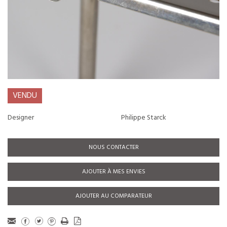
VENDU
Designer
Philippe Starck
NOUS CONTACTER
AJOUTER À MES ENVIES
AJOUTER AU COMPARATEUR