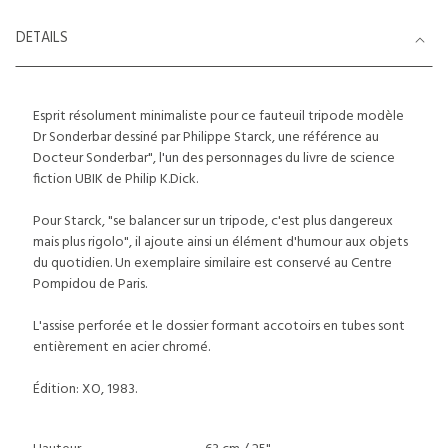
DETAILS
Esprit résolument minimaliste pour ce fauteuil tripode modèle
Dr Sonderbar dessiné par Philippe Starck, une référence au
Docteur Sonderbar", l'un des personnages du livre de science
fiction UBIK de Philip K.Dick.
Pour Starck, "se balancer sur un tripode, c'est plus dangereux
mais plus rigolo", il ajoute ainsi un élément d'humour aux objets
du quotidien. Un exemplaire similaire est conservé au Centre
Pompidou de Paris.
L'assise perforée et le dossier formant accotoirs en tubes sont
entièrement en acier chromé.
Édition: XO, 1983.