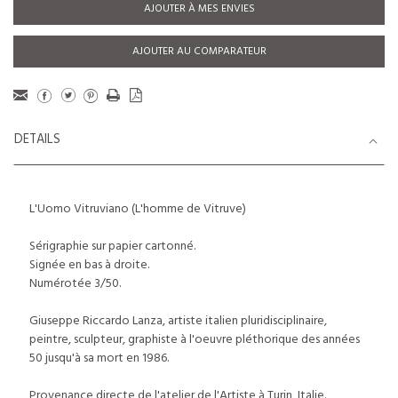
AJOUTER À MES ENVIES
AJOUTER AU COMPARATEUR
DETAILS
L'Uomo Vitruviano (L'homme de Vitruve)
Sérigraphie sur papier cartonné.
Signée en bas à droite.
Numérotée 3/50.
Giuseppe Riccardo Lanza, artiste italien pluridisciplinaire,
peintre, sculpteur, graphiste à l'oeuvre pléthorique des années
50 jusqu'à sa mort en 1986.
Provenance directe de l'atelier de l'Artiste à Turin, Italie.