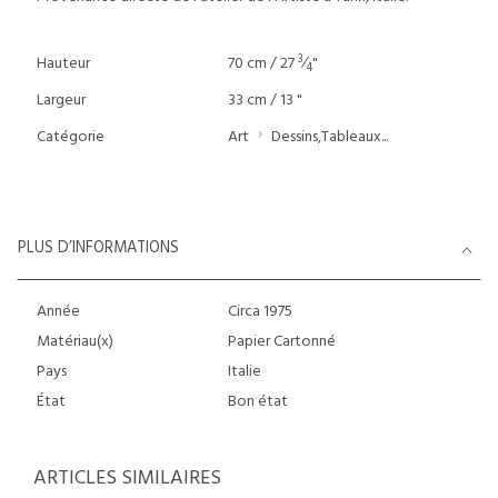
3
Hauteur
70 cm / 27
⁄
"
4
Largeur
33 cm / 13 "
Catégorie
Art
Dessins,Tableaux...
PLUS D’INFORMATIONS
Année
Circa 1975
Matériau(x)
Papier Cartonné
Pays
Italie
État
Bon état
ARTICLES SIMILAIRES