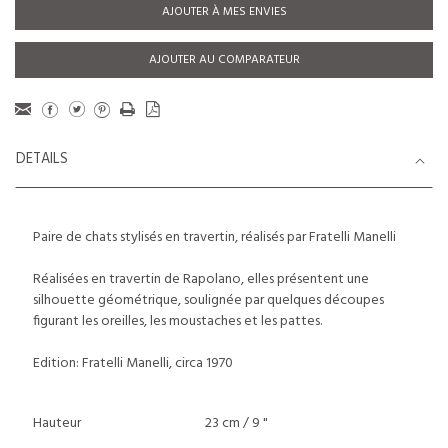
AJOUTER À MES ENVIES
AJOUTER AU COMPARATEUR
DETAILS
Paire de chats stylisés en travertin, réalisés par Fratelli Manelli
Réalisées en travertin de Rapolano, elles présentent une
silhouette géométrique, soulignée par quelques découpes
figurant les oreilles, les moustaches et les pattes.
Edition: Fratelli Manelli, circa 1970
Hauteur
23 cm / 9 "