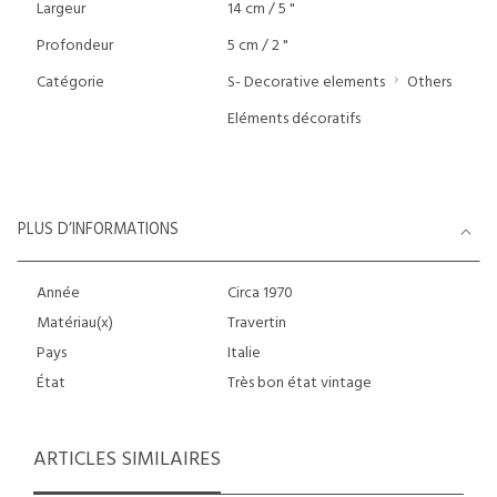
Largeur
14 cm / 5 "
Profondeur
5 cm / 2 "
Catégorie
S- Decorative elements
Others
Eléments décoratifs
PLUS D’INFORMATIONS
Année
Circa 1970
Matériau(x)
Travertin
Pays
Italie
État
Très bon état vintage
ARTICLES SIMILAIRES