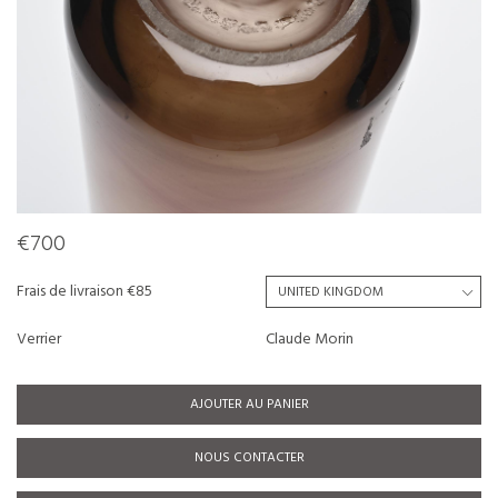
€700
Frais de livraison €85
Verrier
Claude Morin
AJOUTER AU PANIER
NOUS CONTACTER