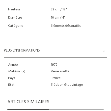
Hauteur
32 cm / 12 "
Diamètre
10 cm / 4"
Catégorie
Eléments décoratifs
PLUS D’INFORMATIONS
Année
1979
Matériau(x)
Verre soufflé
Pays
France
État
Très bon état vintage
ARTICLES SIMILAIRES