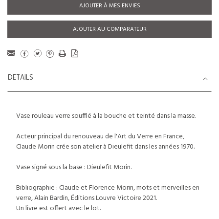
AJOUTER À MES ENVIES
AJOUTER AU COMPARATEUR
DETAILS
Vase rouleau verre soufflé à la bouche et teinté dans la masse.
Acteur principal du renouveau de l'Art du Verre en France,
Claude Morin crée son atelier à Dieulefit dans les années 1970.
Vase signé sous la base : Dieulefit Morin.
Bibliographie : Claude et Florence Morin, mots et merveilles en
verre, Alain Bardin, Éditions Louvre Victoire 2021.
Un livre est offert avec le lot.