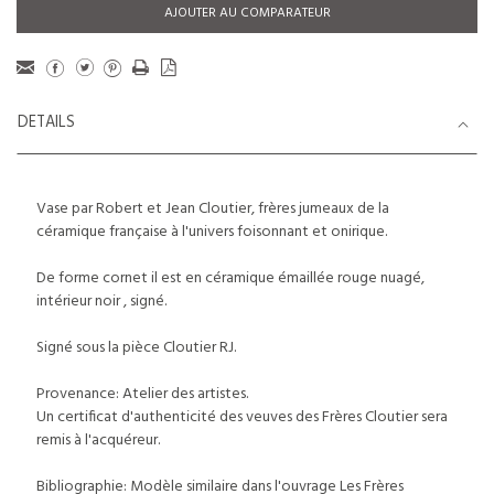
AJOUTER AU COMPARATEUR
DETAILS
Vase par Robert et Jean Cloutier, frères jumeaux de la
céramique française à l'univers foisonnant et onirique.
De forme cornet il est en céramique émaillée rouge nuagé,
intérieur noir , signé.
Signé sous la pièce Cloutier RJ.
Provenance: Atelier des artistes.
Un certificat d'authenticité des veuves des Frères Cloutier sera
remis à l'acquéreur.
Bibliographie: Modèle similaire dans l'ouvrage Les Frères