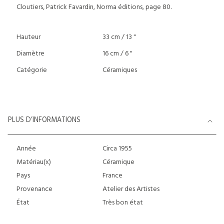
Cloutiers, Patrick Favardin, Norma éditions, page 80.
Hauteur
33 cm / 13 "
Diamètre
16 cm / 6 "
Catégorie
Céramiques
PLUS D’INFORMATIONS
Année
Circa 1955
Matériau(x)
Céramique
Pays
France
Provenance
Atelier des Artistes
État
Très bon état